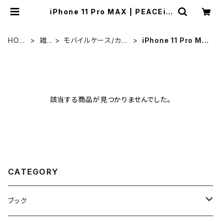
iPhone 11 Pro MAX | PEACEis
SHOP
HOM
雑
モバイルケース/カバ
iPhone 11 Pro MA
E
貨
ー
X
該当する商品が見つかりませんでした。
CATEGORY
ブック