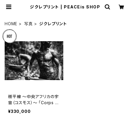
ジクレプリント | PEACEis SHOP
HOME
写真
ジクレプリント
樹平線 〜中央アフリカの宇
宙（コスモス）〜 「Corps d
e diamants」
¥330,000