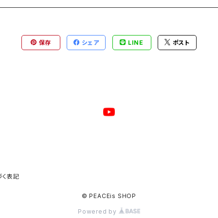
保存
シェア
LINE
ポスト
づく表記
© PEACEis SHOP
Powered by