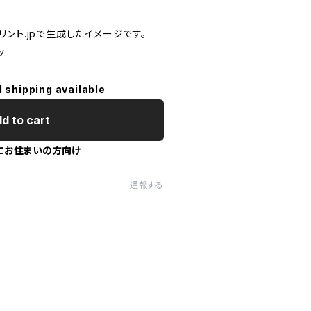
ント.jpで生成したイメージです。
ツ
l shipping available
d to cart
にお住まいの方向け
通報する