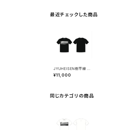
最近チェックした商品
JYUHEISEN樹平線 T
シャツ
¥11,000
同じカテゴリの商品