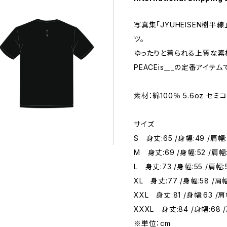
写真集「JYUHEISEN樹平
ツ。
ゆったりと着られる上質な素
PEACEis___の定番アイテム
素材：綿100％ 5.6oz セミ
サイズ
S 身丈:65 /身幅:49 /肩幅:
M 身丈:69 /身幅:52 /肩幅:
L 身丈:73 /身幅:55 /肩幅:
XL 身丈:77 /身幅:58 /肩幅
XXL 身丈:81 /身幅:63 /肩
XXXL 身丈:84 /身幅:68 /
※単位：cm