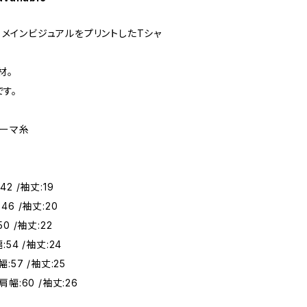
線」メインビジュアルをプリントしたTシャ
材。
です。
コーマ糸
42 /袖丈:19
46 /袖丈:20
50 /袖丈:22
:54 /袖丈:24
幅:57 /袖丈:25
肩幅:60 /袖丈:26