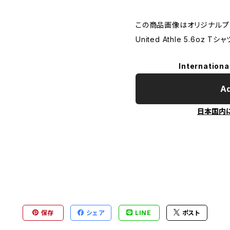
この商品画像はオリジナルプリ
United Athle 5.6oz Tシャ
Internationa
Ad
日本国内
保存
シェア
LINE
ポスト