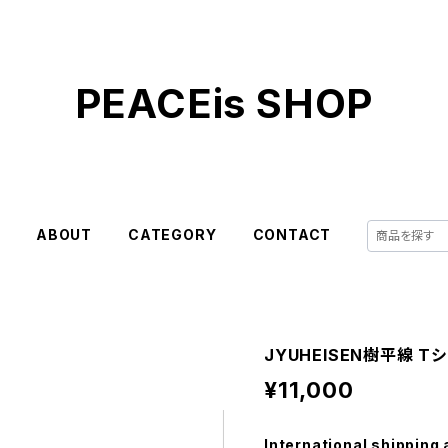
PEACEis SHOP
E
ABOUT
CATEGORY
CONTACT
JYUHEISEN樹平線 T
¥11,000
International shipping 